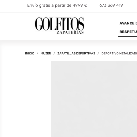
whatsap
673 369 419
Envío gratis a partir de 49.99 €
AVANCE 
RESPET
INICIO
MUJER
ZAPATILLAS DEPORTIVAS
DEPORTIVO METALIZAD