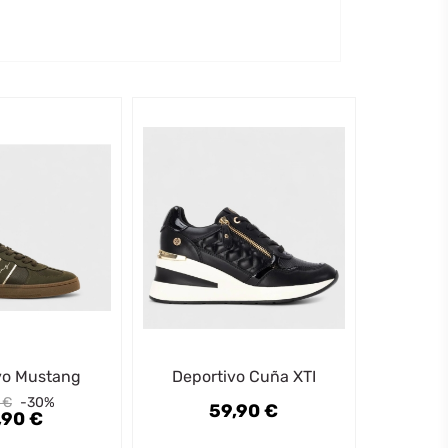
vo Mustang
Deportivo Cuña XTI
 €
-30%
59,90 €
,90 €
Precio