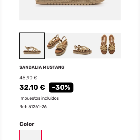
SANDALIA MUSTANG
45,90 €
32,10 €
-30%
Impuestos incluidos
Ref: 51261-26
Color
CUERO